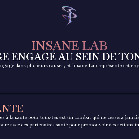
INSANE LAB
E ENGAGÉ AU SEIN DE TO
engagé dans plusieurs causes, et Insane Lab représente
cet eng
ANTÉ
ès à la santé pour tous•tes est un combat qui ne cessera jamais
bore avec des partenaires santé pour promouvoir des actions im