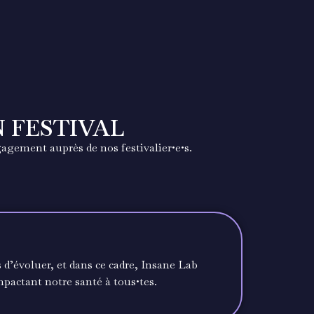
N FESTIVAL
agement auprès de nos festivalier•e•s.
 d’évoluer, et dans ce cadre, Insane Lab
pactant notre santé à tous•tes.