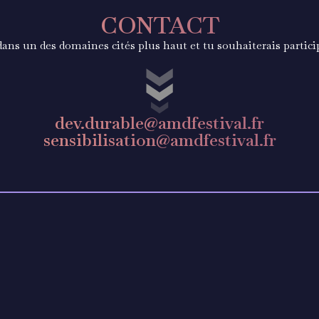
CONTACT
dans un des domaines cités plus haut et tu souhaiterais partic
dev.durable@amdfestival.fr
sensibilisation@amdfestival.fr