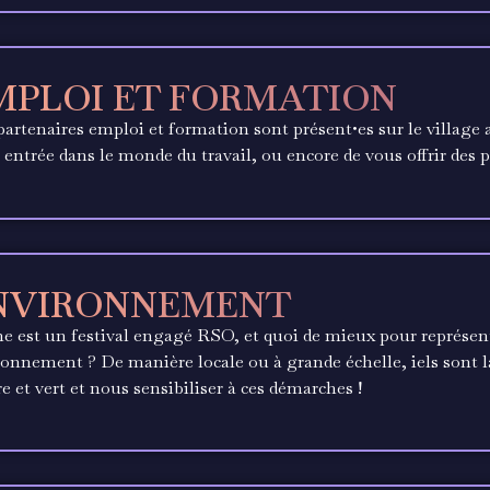
MPLOI ET FORMATION
artenaires emploi et formation sont présent•es sur le village a
 entrée dans le monde du travail, ou encore de vous offrir des 
NVIRONNEMENT
e est un festival engagé RSO, et quoi de mieux pour représent
onnement ? De manière locale ou à grande échelle, iels sont 
e et vert et nous sensibiliser à ces démarches !