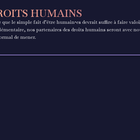
ROITS HUMAINS
 que le simple fait d’être humain•es devrait suffire à faire valo
émentaire, nos partenaires des droits humains seront avec no
normal de mener.