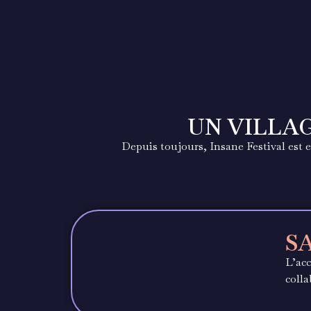
UN VILLAG
Depuis toujours, Insane Festival est 
S
L’acc
colla